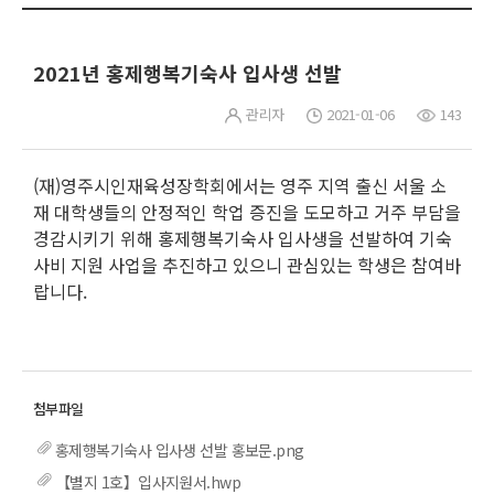
2021년 홍제행복기숙사 입사생 선발
관리자
2021-01-06
143
(재)영주시인재육성장학회에서는 영주 지역 출신 서울 소
재 대학생들의 안정적인 학업 증진을 도모하고 거주 부담을
경감시키기 위해 홍제행복기숙사 입사생을 선발하여 기숙
사비 지원 사업을 추진하고 있으니 관심있는 학생은 참여바
랍니다.
홍제행복기숙사 입사생 선발 홍보문.png
【별지 1호】입사지원서.hwp