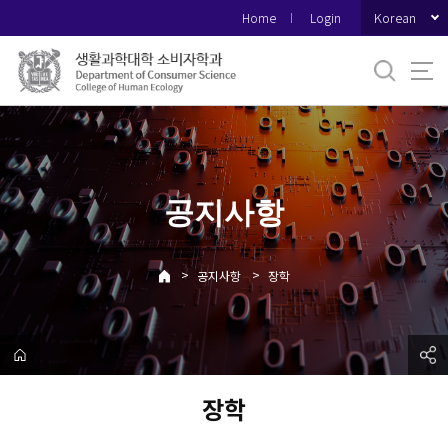
바
Korean
Home
Login
로
가
기
메
뉴
공지사항
>
>
공지사항
장학
장학