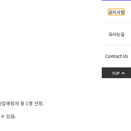
공지사항
오시는길
Contact Us
TOP
업예정자 중 1명 선정.
 수 있음.