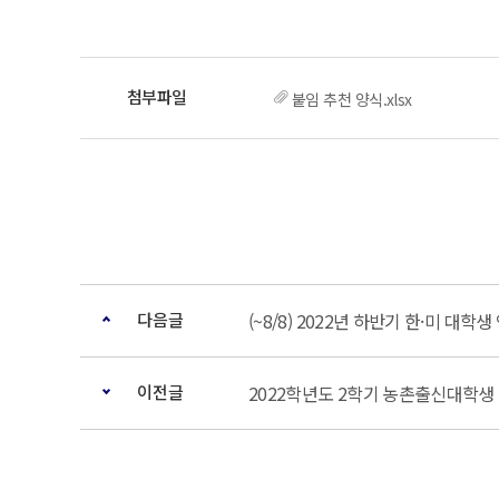
붙임 추천 양식.xlsx
다음글
(~8/8) 2022년 하반기 한·미 대학
이전글
2022학년도 2학기 농촌출신대학생