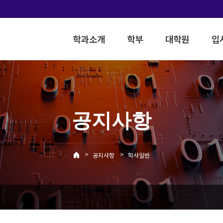
학과소개
학부
대학원
입
공지사항
>
>
공지사항
학사일반