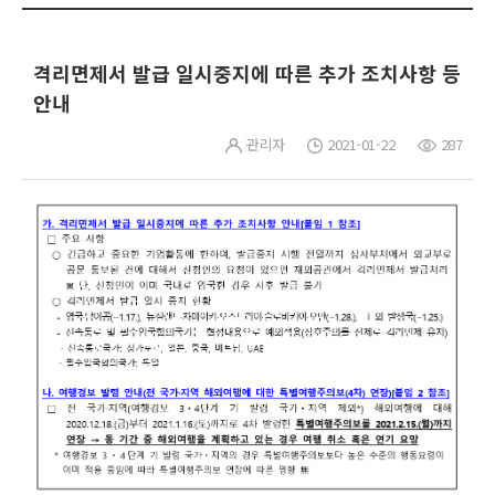
격리면제서 발급 일시중지에 따른 추가 조치사항 등
안내
관리자
2021-01-22
287