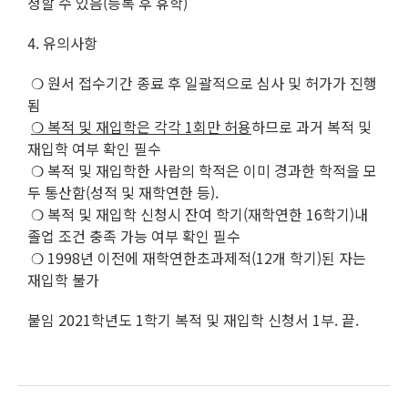
청할 수 있음(등록 후 휴학)
4. 유의사항
❍ 원서 접수기간 종료 후 일괄적으로 심사 및 허가가 진행
됨
❍ 복적 및 재입학은 각각 1회만 허용
하므로 과거 복적 및
재입학 여부 확인 필수
❍ 복적 및 재입학한 사람의 학적은 이미 경과한 학적을 모
두 통산함(성적 및 재학연한 등).
❍ 복적 및 재입학 신청시 잔여 학기(재학연한 16학기)내
졸업 조건 충족 가능 여부 확인 필수
❍ 1998년 이전에 재학연한초과제적(12개 학기)된 자는
재입학 불가
붙임 2021학년도 1학기 복적 및 재입학 신청서 1부. 끝.