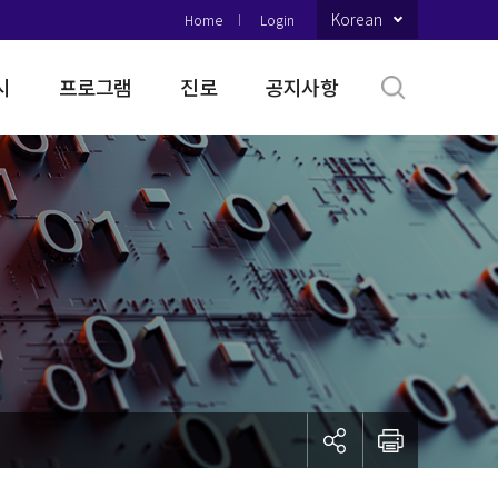
Korean
Home
Login
시
프로그램
진로
공지사항