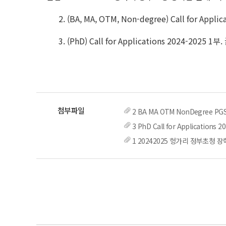
2. (BA, MA, OTM, Non-degree) Call for Applic
3. (PhD) Call for Applications 2024-2025 1부.
2 BA MA OTM NonDegree PGSTC
3 PhD Call for Applications 2
1 20242025 헝가리 정부초청 