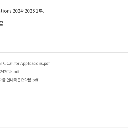
ations 2024-2025 1부.
 끝.
 Call for Applications.pdf
0242025.pdf
장학금 안내국문요약본.pdf