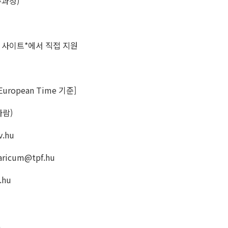
과정)
 사이트*에서 직접 지원
 European Time 기준]
바람)
.hu
aricum@tpf.hu
.hu
.