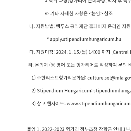
비학위 과정(헝가리어 준비과정, 박사 후 특수
※ 기타 자세한 사항은 <붙임> 참조
나. 지원방법: 탬푸스 공익재단 홈페이지 온라인 지원
* apply.stipendiumhungaricum.hu
다. 지원마감: 2024. 1. 15.(월) 14:00 까지 [Central
라. 문의처 (※ 영어 또는 헝가리어로 작성하여 문의 
1) 주한리스트헝가리문화원: culture.sel@mfa.gov
2) Stipendium Hungaricum: stipendiumhung
3) 참고 웹사이트: www.stipendiumhungaricum
붙임 1. 2022-2023 헝가리 정부초청 장학금 안내 1부