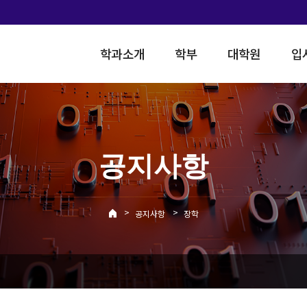
학과소개
학부
대학원
입
공지사항
>
>
공지사항
장학