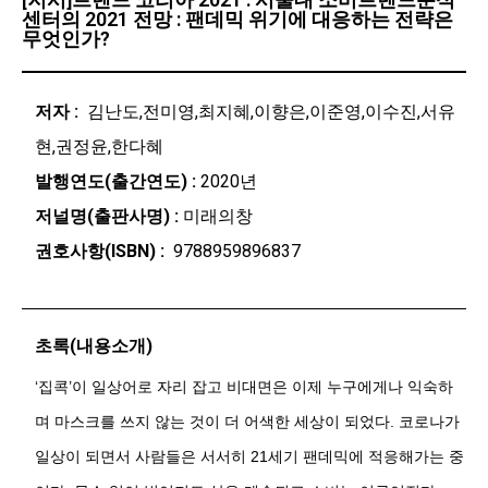
센터의 2021 전망 : 팬데믹 위기에 대응하는 전략은
무엇인가?
저자 :
김난도,전미영,최지혜,이향은,이준영,이수진,서유
현,권정윤,한다혜
발행연도(출간연도) :
2020년
저널명(출판사명) :
미래의창
권호사항(ISBN) :
9788959896837
초록(내용소개)
‘집콕’이 일상어로 자리 잡고 비대면은 이제 누구에게나 익숙하
며 마스크를 쓰지 않는 것이 더 어색한 세상이 되었다. 코로나가
일상이 되면서 사람들은 서서히 21세기 팬데믹에 적응해가는 중