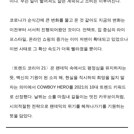
이다. 무슨 일이 벌어져도 삶은 계속되고 소비는 이루어진다.
코로나가 순식간에 큰 변화를 몰고 온 것 같아도 지금의 변화는
이전부터 서서히 진행되어왔던 것이다. 언택트, 집 중심의 라이
프스타일, 온라인 쇼핑의 증가는 이미 저변이 확대되고 있었으나
이번 사태로 그 확산 속도가 더욱 빨라졌을 뿐이다.
〈트렌드 코리아 21〉은 팬데믹 속에서도 평정심을 유지하자는
뜻, 백신의 기원이 된 소의 해, 현실을 직시하되 희망을 잃지 말
자는 의미에서 COWBOY HERO를 2021의 10대 트렌드 키워드
로 선정했다. 날뛰는 소를 마침내 길들이는 멋진 카우보이처럼,
시의적절한 전략으로 팬데믹의 위기를 헤쳐나가기를 기원하는
뜻을 담았다.