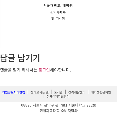
답글 남기기
댓글을 달기 위해서는
로그인
해야합니다.
개인정보처리방침
찾아오시는 길
도서관
경력개발센터
대학생활문화원
전공설계지원센터
08826 서울시 관악구 관악로1 서울대학교 222동
생활과학대학 소비자학과