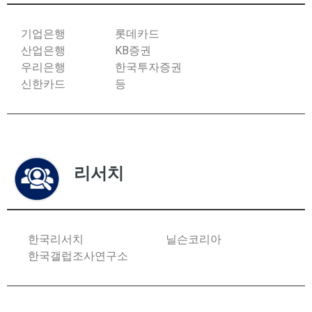
기업은행
롯데카드
산업은행
KB증권
우리은행
한국투자증권
신한카드
등
리서치
한국리서치
닐슨코리아
한국갤럽조사연구소