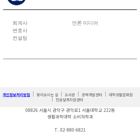
회계사
언론 미디어
변호사
컨설팅
개인정보처리방침
찾아오시는 길
도서관
경력개발센터
대학생활문화원
전공설계지원센터
08826 서울시 관악구 관악로1 서울대학교 222동
생활과학대학 소비자학과
T. 02-880-6821