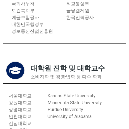
국회사무처
외교통상부
보건복지부
금융결제원
예금보험공사
한국전력공사
대한민국행정부
정보통신산업진흥원
대학원 진학 및 대학교수
소비자학 및 경영·법학 등 다수 학과
서울대학교
Kansas State University
강원대학교
Minnesota State University
상명대학교
Purdue University
인천대학교
University of Alabama
전남대학교