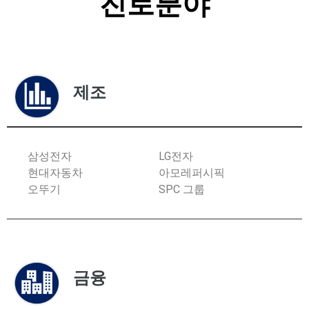
진로분야
제조
삼성전자
LG전자
현대자동차
아모레퍼시픽
오뚜기
SPC 그룹
금융