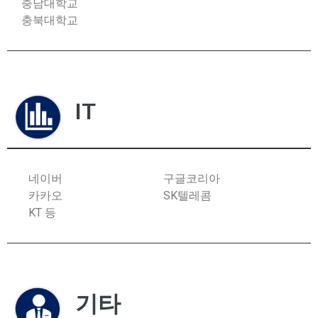
충남대학교
충북대학교
IT
네이버
구글코리아
카카오
SK텔레콤
KT 등
기타